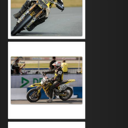
0
1
2
3
4
5