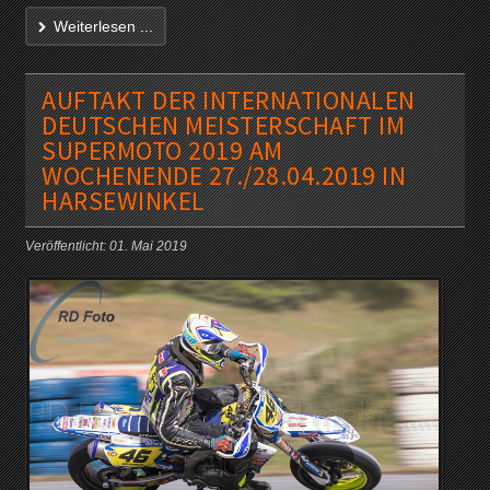
Weiterlesen ...
AUFTAKT DER INTERNATIONALEN
DEUTSCHEN MEISTERSCHAFT IM
SUPERMOTO 2019 AM
WOCHENENDE 27./28.04.2019 IN
HARSEWINKEL
Veröffentlicht: 01. Mai 2019