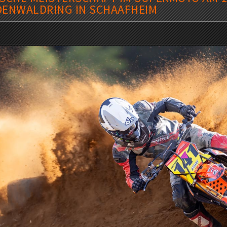
ODENWALDRING IN SCHAAFHEIM