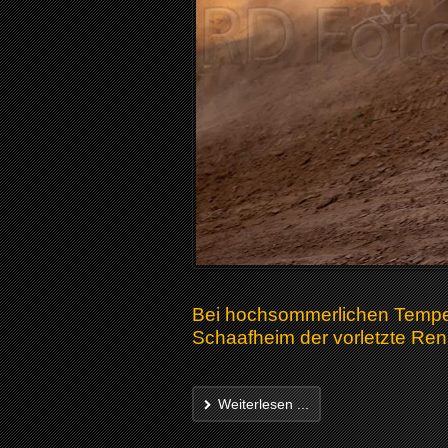
Bei hochsommerlichen Temper
Schaafheim der vorletzte Renn
Weiterlesen ...