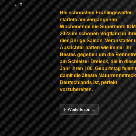
5
Bei schönstem Frühlingswetter
startete am vergangenen
Wochenende die Supermoto IDM
2023 im schönen Vogtland in ihr
diesjährige Saison. Veranstalter 
Ausrichter hatten wie immer ihr
Bestes gegeben um die Rennstr
am Schleizer Dreieck, die in die
Jahr ihren 100. Geburtstag feiert
damit die älteste Naturrennstrec
Deutschlands ist, perfekt
vorzubereiten.
Weiterlesen ...