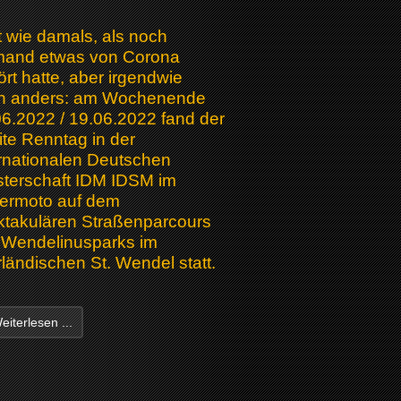
 wie damals, als noch
mand etwas von Corona
rt hatte, aber irgendwie
h anders: am Wochenende
6.2022 / 19.06.2022 fand der
te Renntag in der
rnationalen Deutschen
sterschaft IDM IDSM im
ermoto auf dem
ktakulären Straßenparcours
 Wendelinusparks im
ländischen St. Wendel statt.
iterlesen ...