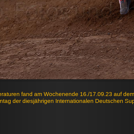
aturen fand am Wochenende 16./17.09.23 auf dem i
tag der diesjährigen Internationalen Deutschen Sup